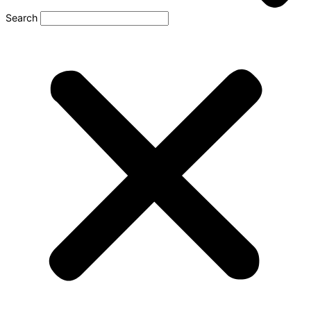
Search