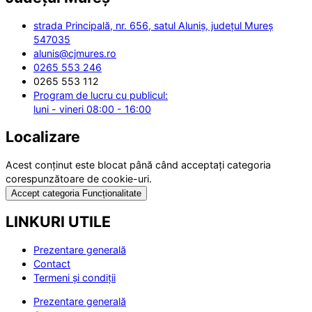
strada Principală, nr. 656, satul Aluniș, județul Mureș
547035
alunis@cjmures.ro
0265 553 246
0265 553 112
Program de lucru cu publicul:
luni - vineri 08:00 - 16:00
Localizare
Acest conținut este blocat până când acceptați categoria
corespunzătoare de cookie-uri.
Accept categoria Funcționalitate
LINKURI UTILE
Prezentare generală
Contact
Termeni și condiții
Prezentare generală