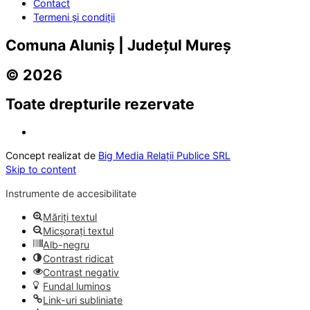
Contact
Termeni și condiții
Comuna Aluniș | Județul Mureș
© 2026
Toate drepturile rezervate
Concept realizat de
Big Media Relații Publice SRL
Skip to content
Instrumente de accesibilitate
Măriți textul
Micșorați textul
Alb-negru
Contrast ridicat
Contrast negativ
Fundal luminos
Link-uri subliniate