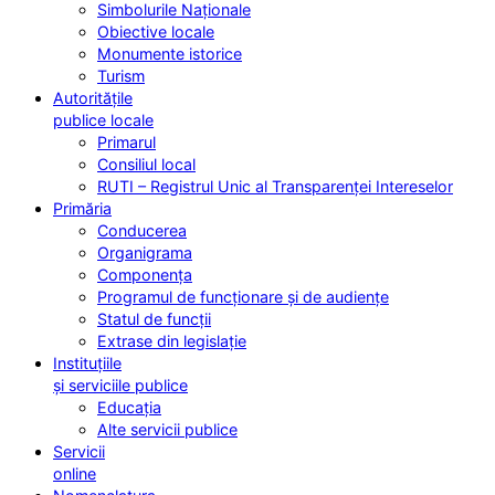
Simbolurile Naționale
Obiective locale
Monumente istorice
Turism
Autoritățile
publice locale
Primarul
Consiliul local
RUTI – Registrul Unic al Transparenței Intereselor
Primăria
Conducerea
Organigrama
Componența
Programul de funcționare și de audiențe
Statul de funcții
Extrase din legislație
Instituțiile
și serviciile publice
Educația
Alte servicii publice
Servicii
online