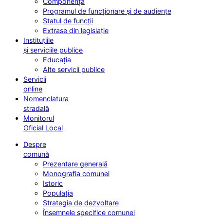
Componența
Programul de funcționare și de audiențe
Statul de funcții
Extrase din legislație
Instituțiile
și serviciile publice
Educația
Alte servicii publice
Servicii
online
Nomenclatura
stradală
Monitorul
Oficial Local
Despre
comună
Prezentare generală
Monografia comunei
Istoric
Populația
Strategia de dezvoltare
Însemnele specifice comunei