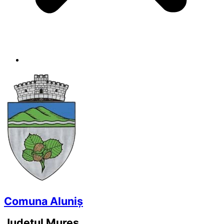
Comuna Aluniș
Județul
Mureș