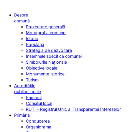
Despre
comună
Prezentare generală
Monografia comunei
Istoric
Populația
Strategia de dezvoltare
Însemnele specifice comunei
Simbolurile Naționale
Obiective locale
Monumente istorice
Turism
Autoritățile
publice locale
Primarul
Consiliul local
RUTI – Registrul Unic al Transparenței Intereselor
Primăria
Conducerea
Organigrama