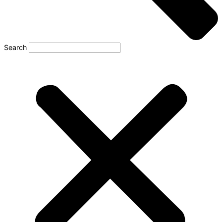
Search