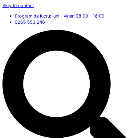
Skip to content
Program de lucru: luni - vineri 08:00 - 16:00
0265 553 246