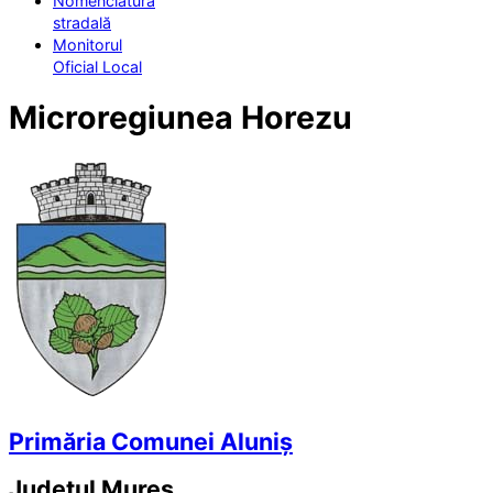
Nomenclatura
stradală
Monitorul
Oficial Local
Microregiunea Horezu
Primăria Comunei Aluniș
Județul
Mureș