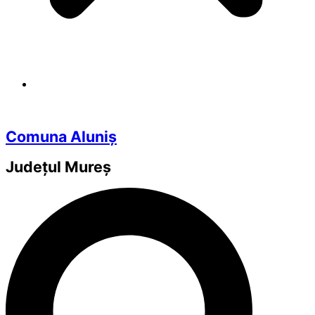
Comuna Aluniș
Județul
Mureș