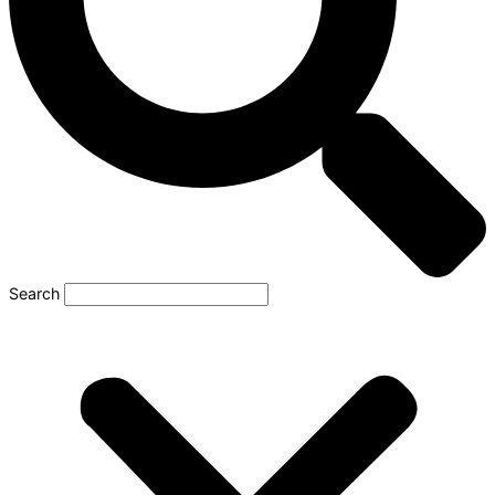
Search