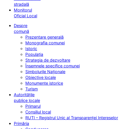
stradală
Monitorul
Oficial Local
Despre
comună
Prezentare generală
Monografia comunei
Istoric
Populația
Strategia de dezvoltare
Însemnele specifice comunei
Simbolurile Naționale
Obiective locale
Monumente istorice
Turism
Autoritățile
publice locale
Primarul
Consiliul local
RUTI – Registrul Unic al Transparenței Intereselor
Primăria