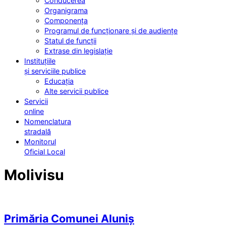
Conducerea
Organigrama
Componența
Programul de funcționare și de audiențe
Statul de funcții
Extrase din legislație
Instituțiile
și serviciile publice
Educația
Alte servicii publice
Servicii
online
Nomenclatura
stradală
Monitorul
Oficial Local
Molivisu
Primăria Comunei Aluniș