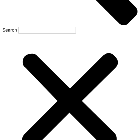
Search