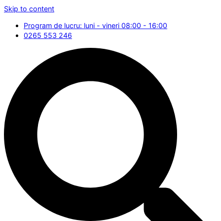
Skip to content
Program de lucru: luni - vineri 08:00 - 16:00
0265 553 246