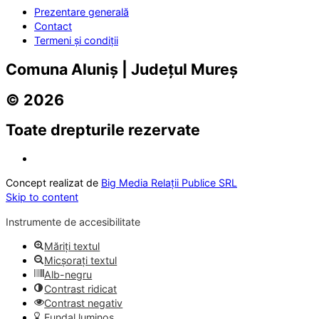
Prezentare generală
Contact
Termeni și condiții
Comuna Aluniș | Județul Mureș
© 2026
Toate drepturile rezervate
Concept realizat de
Big Media Relații Publice SRL
Skip to content
Instrumente de accesibilitate
Măriți textul
Micșorați textul
Alb-negru
Contrast ridicat
Contrast negativ
Fundal luminos