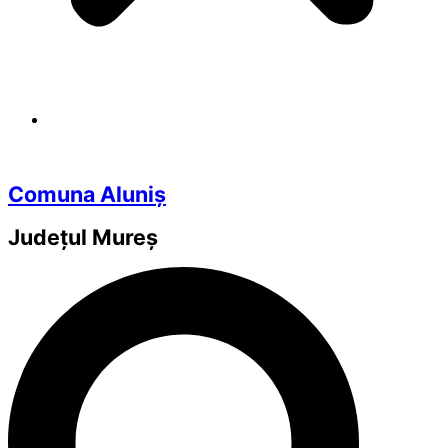
Comuna Aluniș
Județul
Mureș