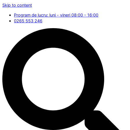
Skip to content
Program de lucru: luni - vineri 08:00 - 16:00
0265 553 246