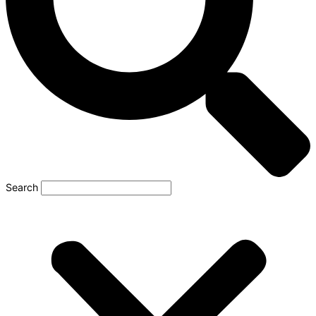
Search