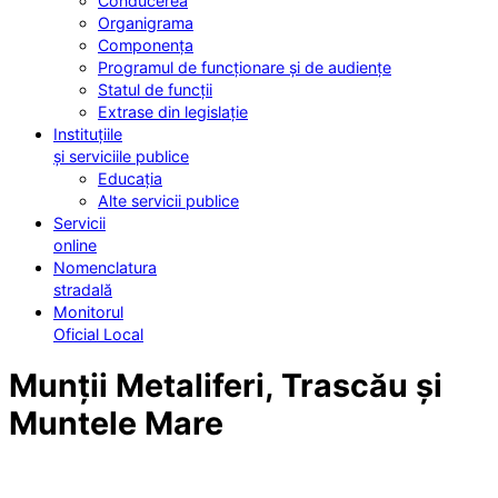
Conducerea
Organigrama
Componența
Programul de funcționare și de audiențe
Statul de funcții
Extrase din legislație
Instituțiile
și serviciile publice
Educația
Alte servicii publice
Servicii
online
Nomenclatura
stradală
Monitorul
Oficial Local
Munții Metaliferi, Trascău și
Muntele Mare