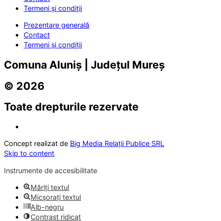
Termeni și condiții
Prezentare generală
Contact
Termeni și condiții
Comuna Aluniș | Județul Mureș
© 2026
Toate drepturile rezervate
Concept realizat de
Big Media Relații Publice SRL
Skip to content
Instrumente de accesibilitate
Măriți textul
Micșorați textul
Alb-negru
Contrast ridicat