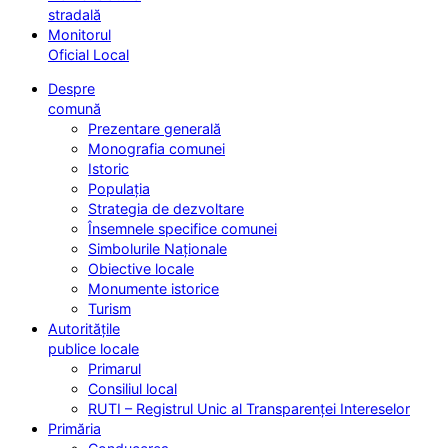
stradală
Monitorul
Oficial Local
Despre
comună
Prezentare generală
Monografia comunei
Istoric
Populația
Strategia de dezvoltare
Însemnele specifice comunei
Simbolurile Naționale
Obiective locale
Monumente istorice
Turism
Autoritățile
publice locale
Primarul
Consiliul local
RUTI – Registrul Unic al Transparenței Intereselor
Primăria