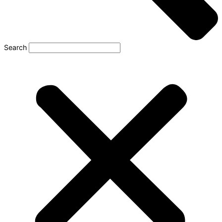
Search