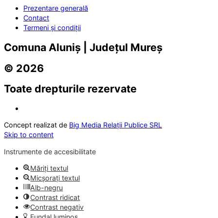
Prezentare generală
Contact
Termeni și condiții
Comuna Aluniș | Județul Mureș
© 2026
Toate drepturile rezervate
Concept realizat de
Big Media Relații Publice SRL
Skip to content
Instrumente de accesibilitate
Măriți textul
Micșorați textul
Alb-negru
Contrast ridicat
Contrast negativ
Fundal luminos