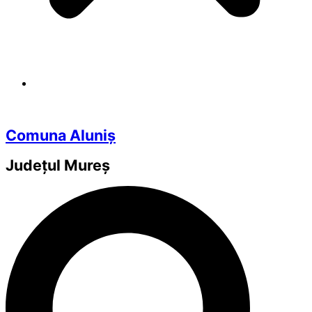
Comuna Aluniș
Județul
Mureș