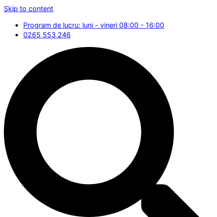
Skip to content
Program de lucru: luni - vineri 08:00 - 16:00
0265 553 246