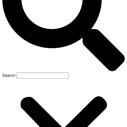
Search