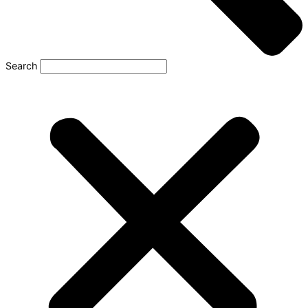
Search