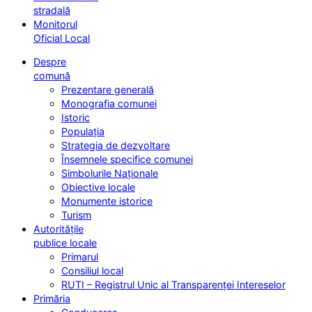
stradală
Monitorul
Oficial Local
Despre
comună
Prezentare generală
Monografia comunei
Istoric
Populația
Strategia de dezvoltare
Însemnele specifice comunei
Simbolurile Naționale
Obiective locale
Monumente istorice
Turism
Autoritățile
publice locale
Primarul
Consiliul local
RUTI – Registrul Unic al Transparenței Intereselor
Primăria