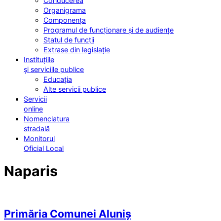
Conducerea
Organigrama
Componența
Programul de funcționare și de audiențe
Statul de funcții
Extrase din legislație
Instituțiile
și serviciile publice
Educația
Alte servicii publice
Servicii
online
Nomenclatura
stradală
Monitorul
Oficial Local
Naparis
Primăria Comunei Aluniș