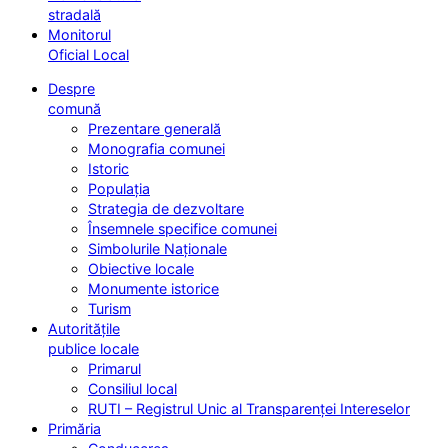
stradală
Monitorul
Oficial Local
Despre
comună
Prezentare generală
Monografia comunei
Istoric
Populația
Strategia de dezvoltare
Însemnele specifice comunei
Simbolurile Naționale
Obiective locale
Monumente istorice
Turism
Autoritățile
publice locale
Primarul
Consiliul local
RUTI – Registrul Unic al Transparenței Intereselor
Primăria