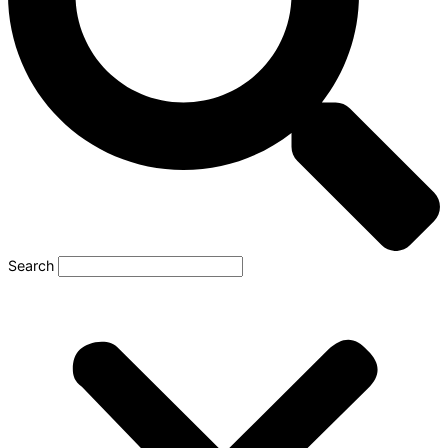
Search