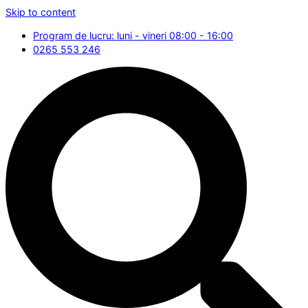
Skip to content
Program de lucru: luni - vineri 08:00 - 16:00
0265 553 246