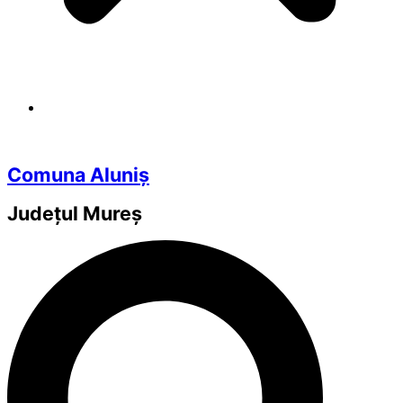
Comuna Aluniș
Județul
Mureș