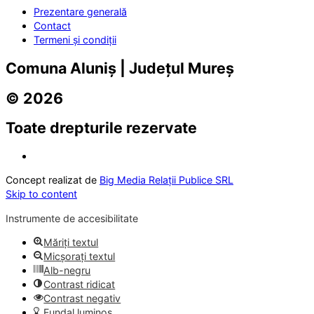
Prezentare generală
Contact
Termeni și condiții
Comuna Aluniș | Județul Mureș
© 2026
Toate drepturile rezervate
Concept realizat de
Big Media Relații Publice SRL
Skip to content
Instrumente de accesibilitate
Măriți textul
Micșorați textul
Alb-negru
Contrast ridicat
Contrast negativ
Fundal luminos