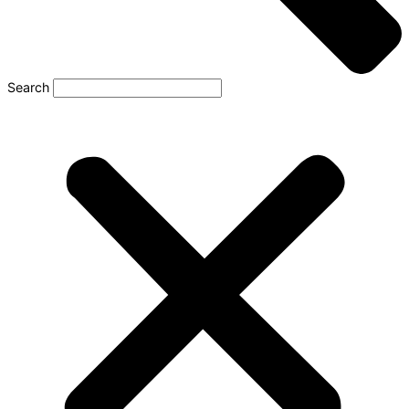
Search