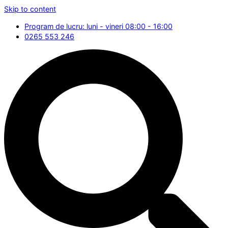
Skip to content
Program de lucru: luni - vineri 08:00 - 16:00
0265 553 246