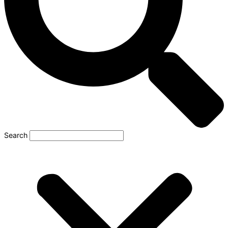
Search