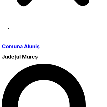
Comuna Aluniș
Județul
Mureș