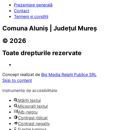
Prezentare generală
Contact
Termeni și condiții
Comuna Aluniș | Județul Mureș
© 2026
Toate drepturile rezervate
Concept realizat de
Big Media Relații Publice SRL
Skip to content
Instrumente de accesibilitate
Măriți textul
Micșorați textul
Alb-negru
Contrast ridicat
Contrast negativ
Fundal luminos