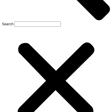
Search