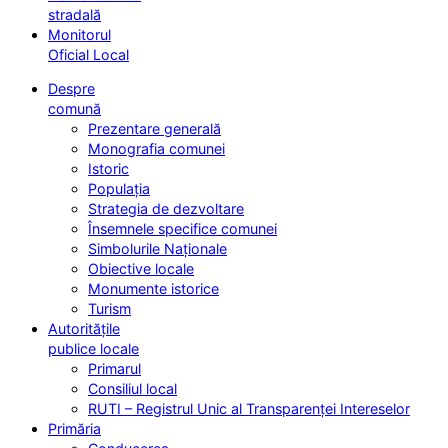
stradală
Monitorul
Oficial Local
Despre
comună
Prezentare generală
Monografia comunei
Istoric
Populația
Strategia de dezvoltare
Însemnele specifice comunei
Simbolurile Naționale
Obiective locale
Monumente istorice
Turism
Autoritățile
publice locale
Primarul
Consiliul local
RUTI – Registrul Unic al Transparenței Intereselor
Primăria