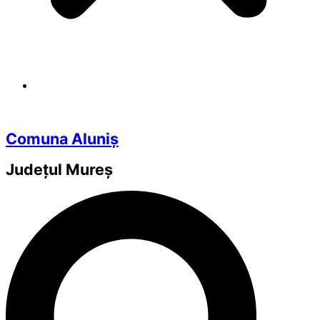
Comuna Aluniș
Județul
Mureș