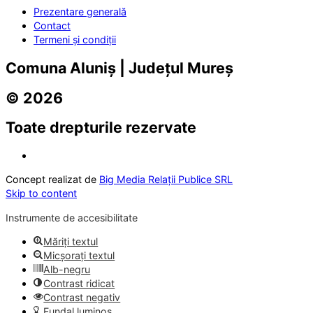
Prezentare generală
Contact
Termeni și condiții
Comuna Aluniș | Județul Mureș
© 2026
Toate drepturile rezervate
Concept realizat de
Big Media Relații Publice SRL
Skip to content
Instrumente de accesibilitate
Măriți textul
Micșorați textul
Alb-negru
Contrast ridicat
Contrast negativ
Fundal luminos