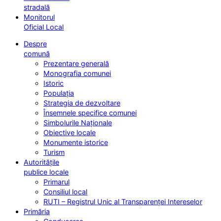
stradală
Monitorul
Oficial Local
Despre
comună
Prezentare generală
Monografia comunei
Istoric
Populația
Strategia de dezvoltare
Însemnele specifice comunei
Simbolurile Naționale
Obiective locale
Monumente istorice
Turism
Autoritățile
publice locale
Primarul
Consiliul local
RUTI – Registrul Unic al Transparenței Intereselor
Primăria