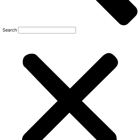
Search