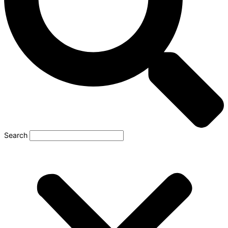
Search