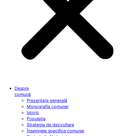
Despre
comună
Prezentare generală
Monografia comunei
Istoric
Populația
Strategia de dezvoltare
Însemnele specifice comunei