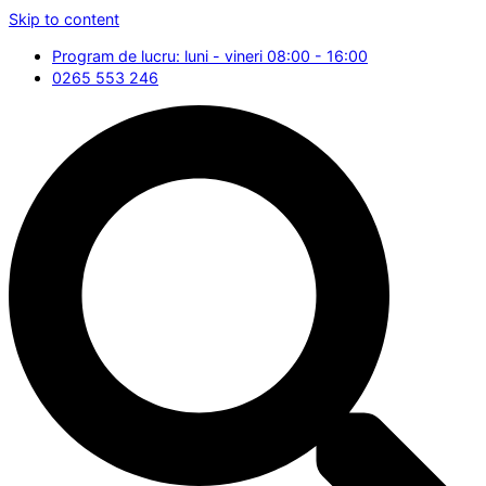
Skip to content
Program de lucru: luni - vineri 08:00 - 16:00
0265 553 246