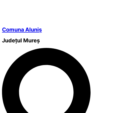
Comuna Aluniș
Județul
Mureș