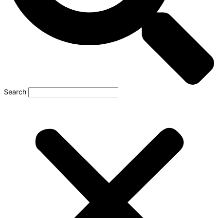
Search