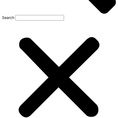
Search