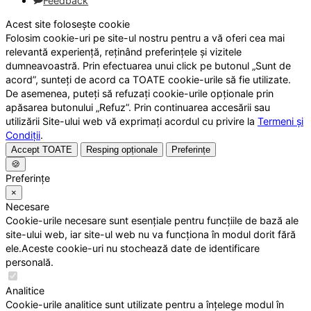
Feedback
Acest site folosește cookie
Folosim cookie-uri pe site-ul nostru pentru a vă oferi cea mai
relevantă experiență, reținând preferințele și vizitele
dumneavoastră. Prin efectuarea unui click pe butonul „Sunt de
acord”, sunteți de acord ca TOATE cookie-urile să fie utilizate.
De asemenea, puteți să refuzați cookie-urile opționale prin
apăsarea butonului „Refuz”. Prin continuarea accesării sau
utilizării Site-ului web vă exprimați acordul cu privire la
Termeni și
Condiții
.
Accept TOATE
Resping opționale
Preferințe
🍪
Preferințe
×
Necesare
Cookie-urile necesare sunt esențiale pentru funcțiile de bază ale
site-ului web, iar site-ul web nu va funcționa în modul dorit fără
ele.Aceste cookie-uri nu stochează date de identificare
personală.
Analitice
Cookie-urile analitice sunt utilizate pentru a înțelege modul în