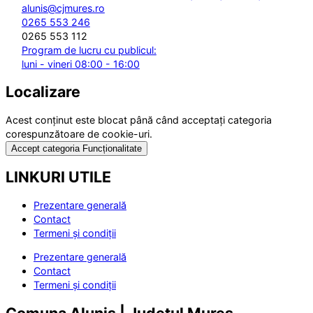
alunis@cjmures.ro
0265 553 246
0265 553 112
Program de lucru cu publicul:
luni - vineri 08:00 - 16:00
Localizare
Acest conținut este blocat până când acceptați categoria
corespunzătoare de cookie-uri.
Accept categoria Funcționalitate
LINKURI UTILE
Prezentare generală
Contact
Termeni și condiții
Prezentare generală
Contact
Termeni și condiții
Comuna Aluniș | Județul Mureș