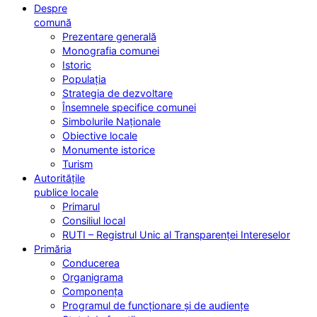
Despre
comună
Prezentare generală
Monografia comunei
Istoric
Populația
Strategia de dezvoltare
Însemnele specifice comunei
Simbolurile Naționale
Obiective locale
Monumente istorice
Turism
Autoritățile
publice locale
Primarul
Consiliul local
RUTI – Registrul Unic al Transparenței Intereselor
Primăria
Conducerea
Organigrama
Componența
Programul de funcționare și de audiențe