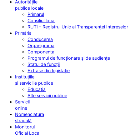
Autoritățile
publice locale
Primarul
Consiliul local
RUTI – Registrul Unic al Transparenței Intereselor
Primăria
Conducerea
Organigrama
Componența
Programul de funcționare și de audiențe
Statul de funcții
Extrase din legislație
Instituțiile
și serviciile publice
Educația
Alte servicii publice
Servicii
online
Nomenclatura
stradală
Monitorul
Oficial Local