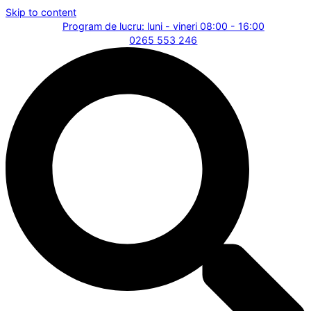
Skip to content
Program de lucru: luni - vineri 08:00 - 16:00
0265 553 246