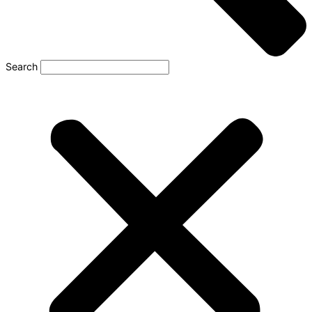
Search