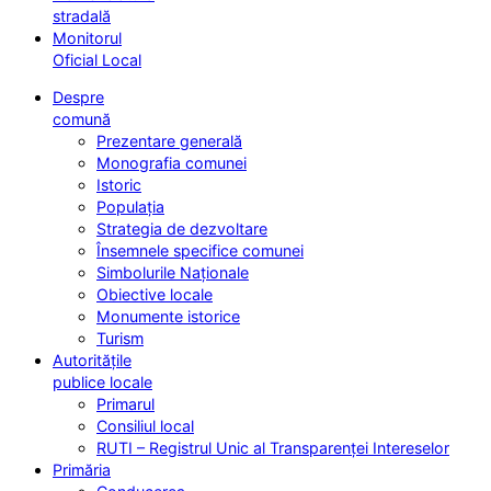
stradală
Monitorul
Oficial Local
Despre
comună
Prezentare generală
Monografia comunei
Istoric
Populația
Strategia de dezvoltare
Însemnele specifice comunei
Simbolurile Naționale
Obiective locale
Monumente istorice
Turism
Autoritățile
publice locale
Primarul
Consiliul local
RUTI – Registrul Unic al Transparenței Intereselor
Primăria