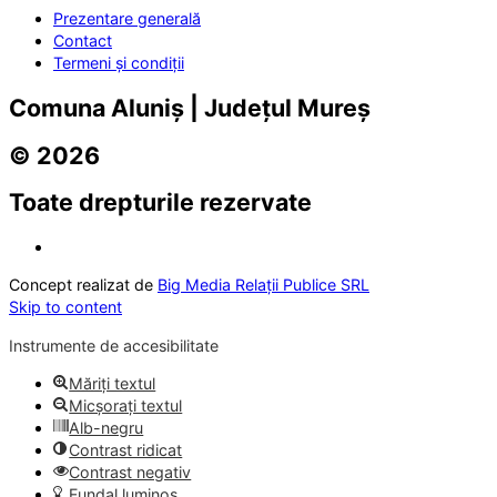
Prezentare generală
Contact
Termeni și condiții
Comuna Aluniș | Județul Mureș
© 2026
Toate drepturile rezervate
Concept realizat de
Big Media Relații Publice SRL
Skip to content
Instrumente de accesibilitate
Măriți textul
Micșorați textul
Alb-negru
Contrast ridicat
Contrast negativ
Fundal luminos