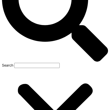
Search