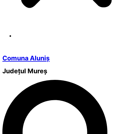
Comuna Aluniș
Județul
Mureș