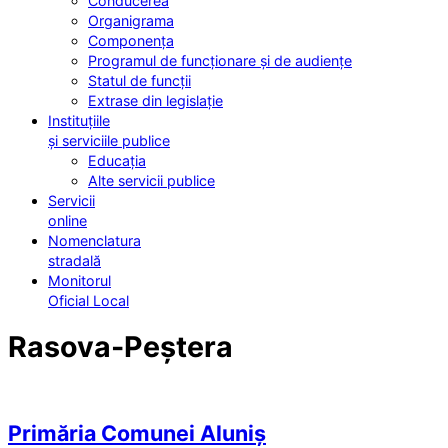
Conducerea
Organigrama
Componența
Programul de funcționare și de audiențe
Statul de funcții
Extrase din legislație
Instituțiile
și serviciile publice
Educația
Alte servicii publice
Servicii
online
Nomenclatura
stradală
Monitorul
Oficial Local
Rasova-Peștera
Primăria Comunei Aluniș