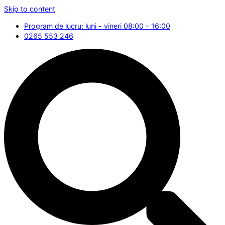
Skip to content
Program de lucru: luni - vineri 08:00 - 16:00
0265 553 246