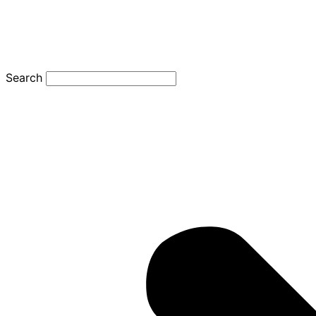
Search