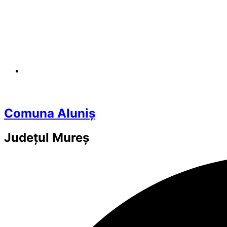
Comuna Aluniș
Județul
Mureș