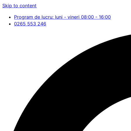
Skip to content
Program de lucru: luni - vineri 08:00 - 16:00
0265 553 246