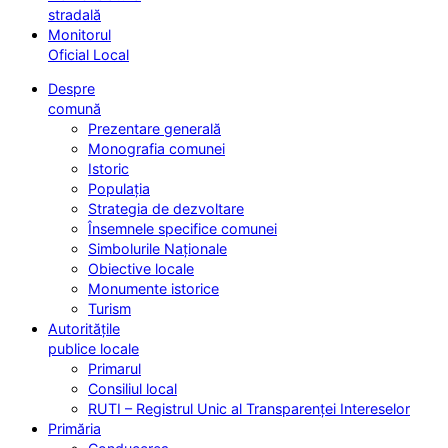
stradală
Monitorul
Oficial Local
Despre
comună
Prezentare generală
Monografia comunei
Istoric
Populația
Strategia de dezvoltare
Însemnele specifice comunei
Simbolurile Naționale
Obiective locale
Monumente istorice
Turism
Autoritățile
publice locale
Primarul
Consiliul local
RUTI – Registrul Unic al Transparenței Intereselor
Primăria