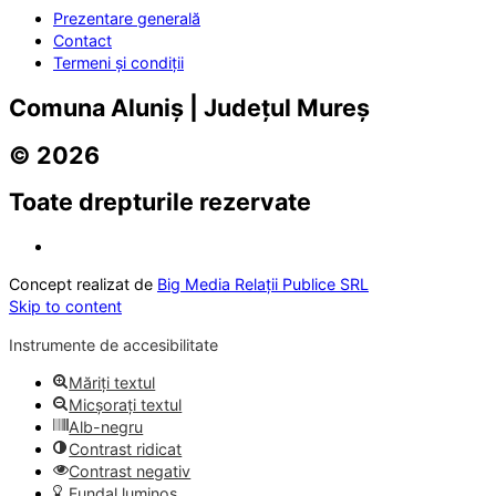
Prezentare generală
Contact
Termeni și condiții
Comuna Aluniș | Județul Mureș
© 2026
Toate drepturile rezervate
Concept realizat de
Big Media Relații Publice SRL
Skip to content
Instrumente de accesibilitate
Măriți textul
Micșorați textul
Alb-negru
Contrast ridicat
Contrast negativ
Fundal luminos