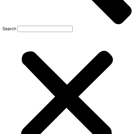
Search