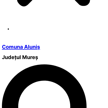
Comuna Aluniș
Județul
Mureș