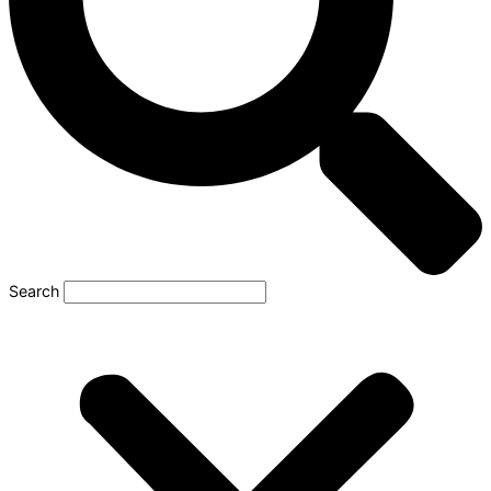
Search