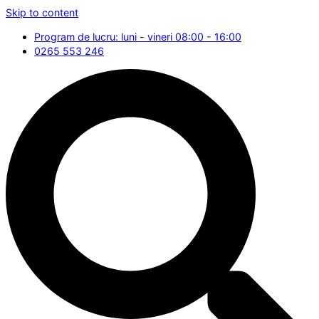
Skip to content
Program de lucru: luni - vineri 08:00 - 16:00
0265 553 246