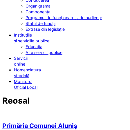
Conducerea
Organigrama
Componența
Programul de funcționare și de audiențe
Statul de funcții
Extrase din legislație
Instituțiile
și serviciile publice
Educația
Alte servicii publice
Servicii
online
Nomenclatura
stradală
Monitorul
Oficial Local
Reosal
Primăria Comunei Aluniș