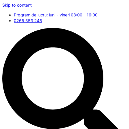
Skip to content
Program de lucru: luni - vineri 08:00 - 16:00
0265 553 246