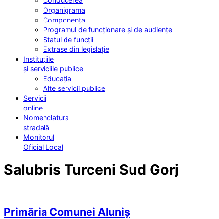
Conducerea
Organigrama
Componența
Programul de funcționare și de audiențe
Statul de funcții
Extrase din legislație
Instituțiile
și serviciile publice
Educația
Alte servicii publice
Servicii
online
Nomenclatura
stradală
Monitorul
Oficial Local
Salubris Turceni Sud Gorj
Primăria Comunei Aluniș