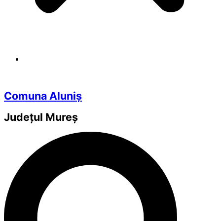
Comuna Aluniș
Județul
Mureș