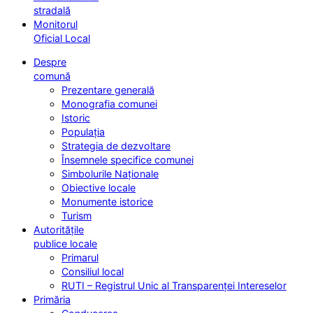
stradală
Monitorul
Oficial Local
Despre
comună
Prezentare generală
Monografia comunei
Istoric
Populația
Strategia de dezvoltare
Însemnele specifice comunei
Simbolurile Naționale
Obiective locale
Monumente istorice
Turism
Autoritățile
publice locale
Primarul
Consiliul local
RUTI – Registrul Unic al Transparenței Intereselor
Primăria