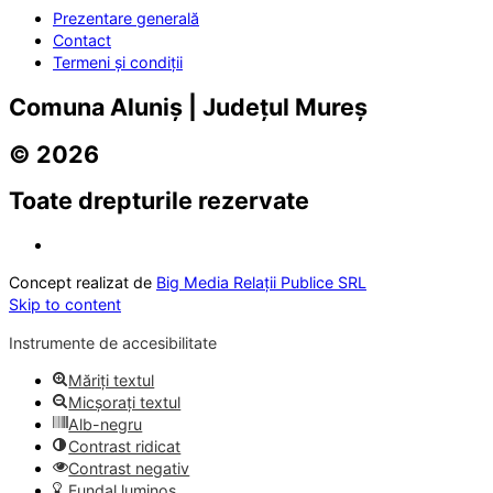
Prezentare generală
Contact
Termeni și condiții
Comuna Aluniș | Județul Mureș
© 2026
Toate drepturile rezervate
Concept realizat de
Big Media Relații Publice SRL
Skip to content
Instrumente de accesibilitate
Măriți textul
Micșorați textul
Alb-negru
Contrast ridicat
Contrast negativ
Fundal luminos