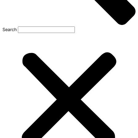
Search