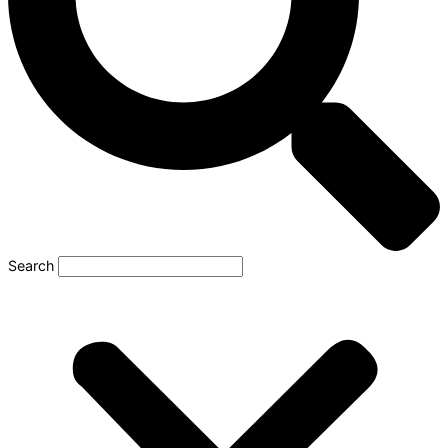
Search