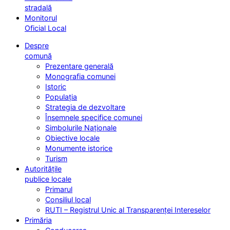
stradală
Monitorul
Oficial Local
Despre
comună
Prezentare generală
Monografia comunei
Istoric
Populația
Strategia de dezvoltare
Însemnele specifice comunei
Simbolurile Naționale
Obiective locale
Monumente istorice
Turism
Autoritățile
publice locale
Primarul
Consiliul local
RUTI – Registrul Unic al Transparenței Intereselor
Primăria