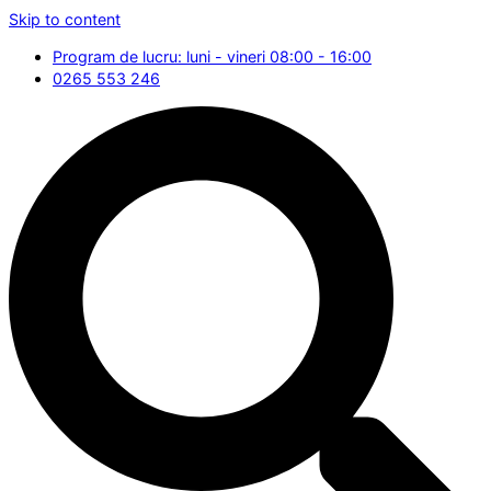
Skip to content
Program de lucru: luni - vineri 08:00 - 16:00
0265 553 246