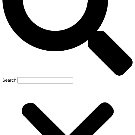
Search