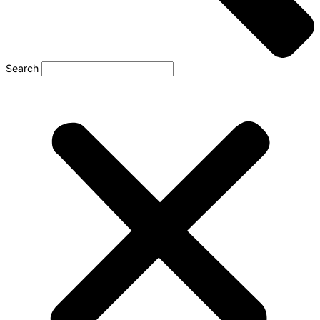
Search