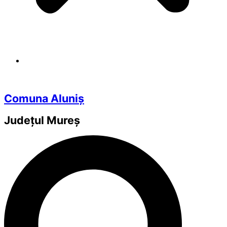
Comuna Aluniș
Județul
Mureș