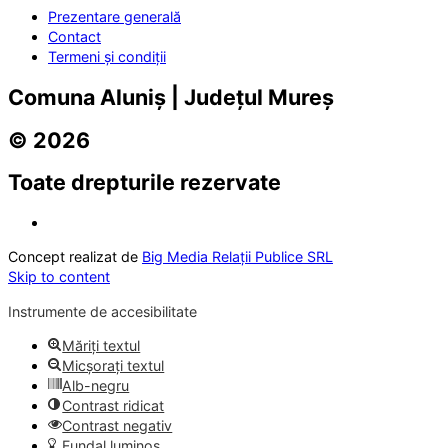
Prezentare generală
Contact
Termeni și condiții
Comuna Aluniș | Județul Mureș
© 2026
Toate drepturile rezervate
Concept realizat de
Big Media Relații Publice SRL
Skip to content
Instrumente de accesibilitate
Măriți textul
Micșorați textul
Alb-negru
Contrast ridicat
Contrast negativ
Fundal luminos