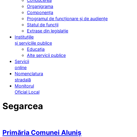
Conducerea
Organigrama
Componența
Programul de funcționare și de audiențe
Statul de funcții
Extrase din legislație
Instituțiile
și serviciile publice
Educația
Alte servicii publice
Servicii
online
Nomenclatura
stradală
Monitorul
Oficial Local
Segarcea
Primăria Comunei Aluniș