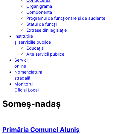
Conducerea
Organigrama
Componența
Programul de funcționare și de audiențe
Statul de funcții
Extrase din legislație
Instituțiile
și serviciile publice
Educația
Alte servicii publice
Servicii
online
Nomenclatura
stradală
Monitorul
Oficial Local
Someş-nadaş
Primăria Comunei Aluniș