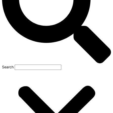
Search