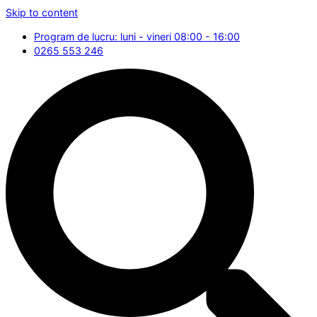
Skip to content
Program de lucru: luni - vineri 08:00 - 16:00
0265 553 246