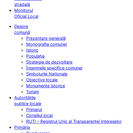
stradală
Monitorul
Oficial Local
Despre
comună
Prezentare generală
Monografia comunei
Istoric
Populația
Strategia de dezvoltare
Însemnele specifice comunei
Simbolurile Naționale
Obiective locale
Monumente istorice
Turism
Autoritățile
publice locale
Primarul
Consiliul local
RUTI – Registrul Unic al Transparenței Intereselor
Primăria