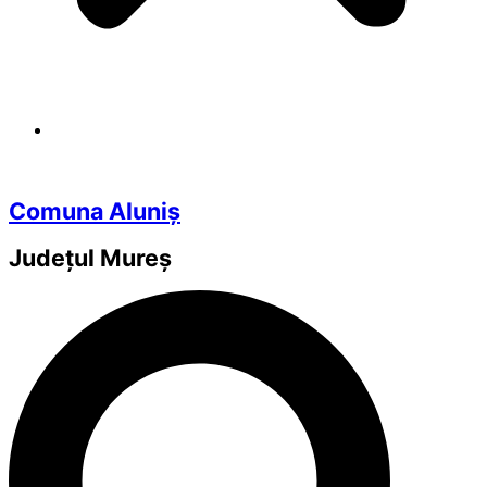
Comuna Aluniș
Județul
Mureș