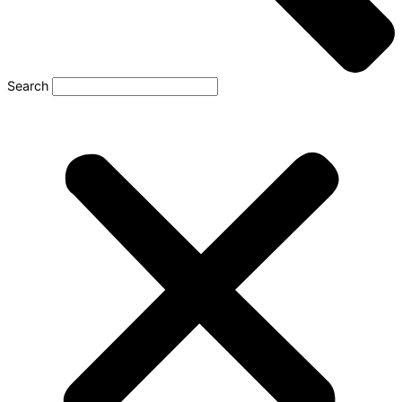
Search