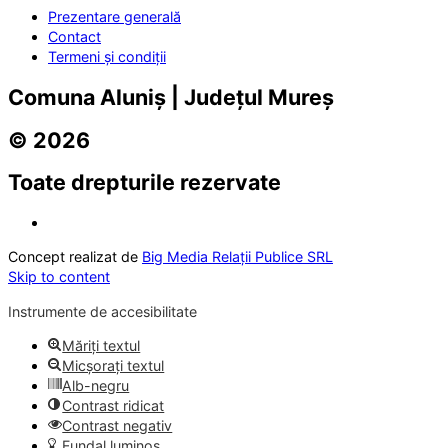
Prezentare generală
Contact
Termeni și condiții
Comuna Aluniș | Județul Mureș
© 2026
Toate drepturile rezervate
Concept realizat de
Big Media Relații Publice SRL
Skip to content
Instrumente de accesibilitate
Măriți textul
Micșorați textul
Alb-negru
Contrast ridicat
Contrast negativ
Fundal luminos