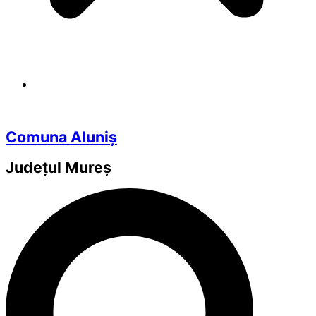
Comuna Aluniș
Județul
Mureș