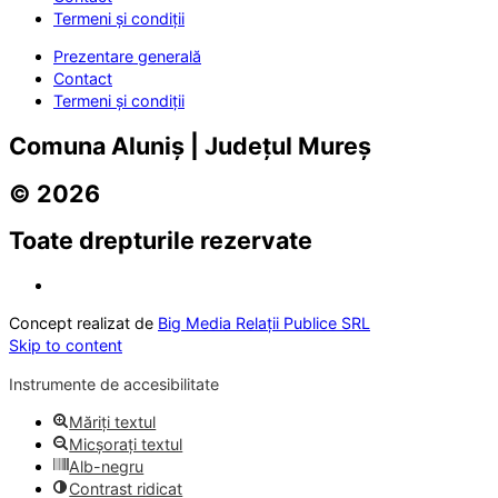
Termeni și condiții
Prezentare generală
Contact
Termeni și condiții
Comuna Aluniș | Județul Mureș
© 2026
Toate drepturile rezervate
Concept realizat de
Big Media Relații Publice SRL
Skip to content
Instrumente de accesibilitate
Măriți textul
Micșorați textul
Alb-negru
Contrast ridicat