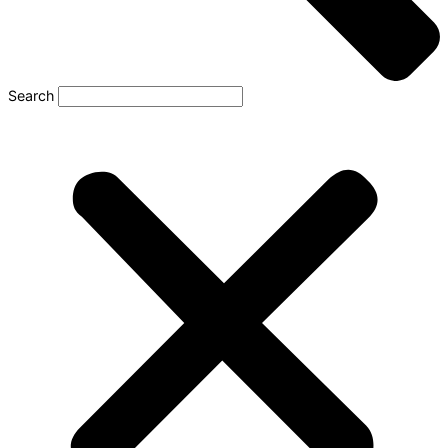
Search