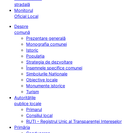
stradală
Monitorul
Oficial Local
Despre
comună
Prezentare generală
Monografia comunei
Istoric
Populația
Strategia de dezvoltare
Însemnele specifice comunei
Simbolurile Naționale
Obiective locale
Monumente istorice
Turism
Autoritățile
publice locale
Primarul
Consiliul local
RUTI – Registrul Unic al Transparenței Intereselor
Primăria