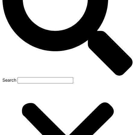
Search