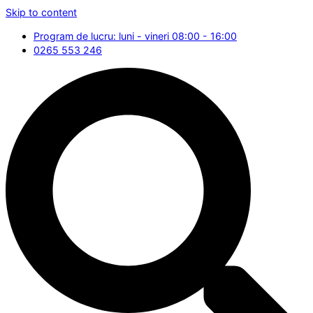
Skip to content
Program de lucru: luni - vineri 08:00 - 16:00
0265 553 246