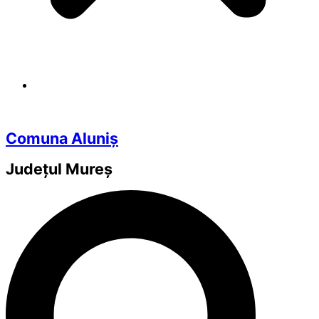
Comuna Aluniș
Județul
Mureș