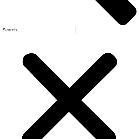
Search