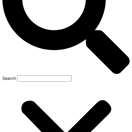
Search