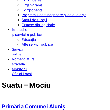
Conducerea
Organigrama
Componența
Programul de funcționare și de audiențe
Statul de funcții
Extrase din legislație
Instituțiile
și serviciile publice
Educația
Alte servicii publice
Servicii
online
Nomenclatura
stradală
Monitorul
Oficial Local
Suatu – Mociu
Primăria Comunei Aluniș