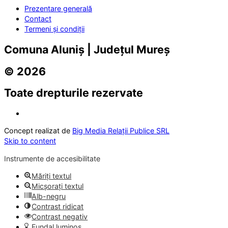
Prezentare generală
Contact
Termeni și condiții
Comuna Aluniș | Județul Mureș
© 2026
Toate drepturile rezervate
Concept realizat de
Big Media Relații Publice SRL
Skip to content
Instrumente de accesibilitate
Măriți textul
Micșorați textul
Alb-negru
Contrast ridicat
Contrast negativ
Fundal luminos