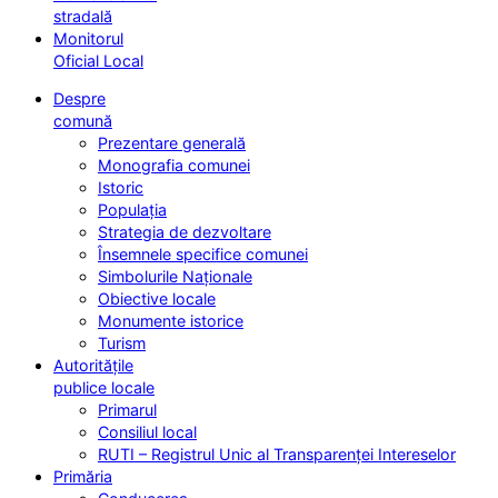
stradală
Monitorul
Oficial Local
Despre
comună
Prezentare generală
Monografia comunei
Istoric
Populația
Strategia de dezvoltare
Însemnele specifice comunei
Simbolurile Naționale
Obiective locale
Monumente istorice
Turism
Autoritățile
publice locale
Primarul
Consiliul local
RUTI – Registrul Unic al Transparenței Intereselor
Primăria