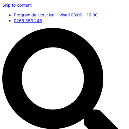
Skip to content
Program de lucru: luni - vineri 08:00 - 16:00
0265 553 246