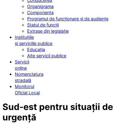
Conducerea
Organigrama
Componența
Programul de funcționare și de audiențe
Statul de funcții
Extrase din legislație
Instituțiile
și serviciile publice
Educația
Alte servicii publice
Servicii
online
Nomenclatura
stradală
Monitorul
Oficial Local
Sud-est pentru situații de
urgență