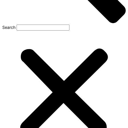
Search