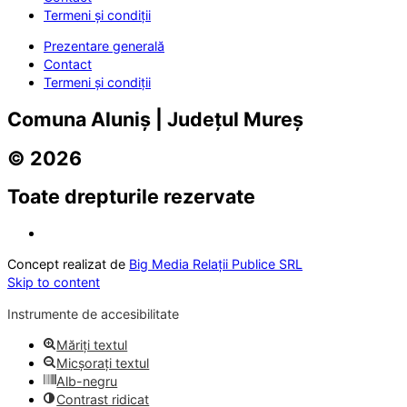
Termeni și condiții
Prezentare generală
Contact
Termeni și condiții
Comuna Aluniș | Județul Mureș
© 2026
Toate drepturile rezervate
Concept realizat de
Big Media Relații Publice SRL
Skip to content
Instrumente de accesibilitate
Măriți textul
Micșorați textul
Alb-negru
Contrast ridicat