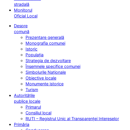
stradală
Monitorul
Oficial Local
Despre
comună
Prezentare generală
Monografia comunei
Istoric
Populația
Strategia de dezvoltare
Însemnele specifice comunei
Simbolurile Naționale
Obiective locale
Monumente istorice
Turism
Autoritățile
publice locale
Primarul
Consiliul local
RUTI – Registrul Unic al Transparenței Intereselor
Primăria