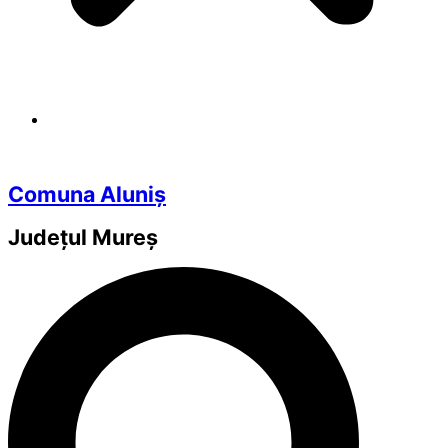
Comuna Aluniș
Județul
Mureș