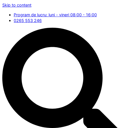
Skip to content
Program de lucru: luni - vineri 08:00 - 16:00
0265 553 246