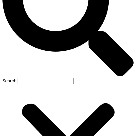
Search