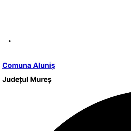
Comuna Aluniș
Județul
Mureș