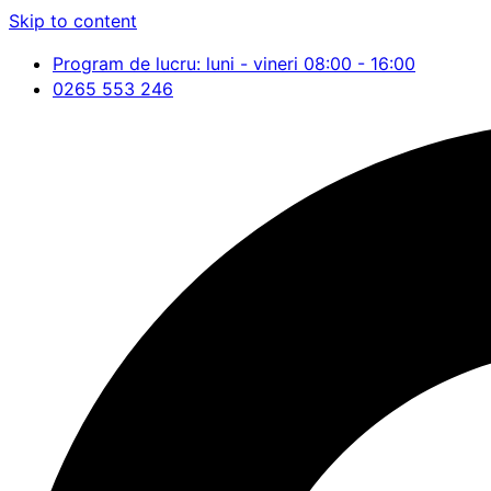
Skip to content
Program de lucru: luni - vineri 08:00 - 16:00
0265 553 246