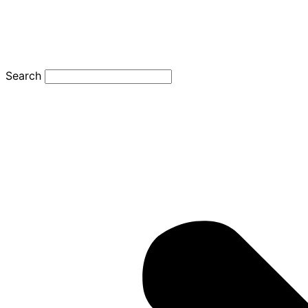
Search