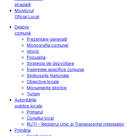
stradală
Monitorul
Oficial Local
Despre
comună
Prezentare generală
Monografia comunei
Istoric
Populația
Strategia de dezvoltare
Însemnele specifice comunei
Simbolurile Naționale
Obiective locale
Monumente istorice
Turism
Autoritățile
publice locale
Primarul
Consiliul local
RUTI – Registrul Unic al Transparenței Intereselor
Primăria