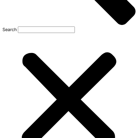
Search