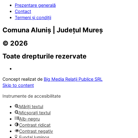
Prezentare generală
Contact
Termeni și condiții
Comuna Aluniș | Județul Mureș
© 2026
Toate drepturile rezervate
Concept realizat de
Big Media Relații Publice SRL
Skip to content
Instrumente de accesibilitate
Măriți textul
Micșorați textul
Alb-negru
Contrast ridicat
Contrast negativ
Fundal luminos