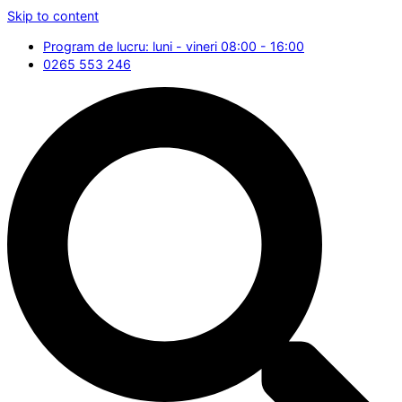
Skip to content
Program de lucru: luni - vineri 08:00 - 16:00
0265 553 246