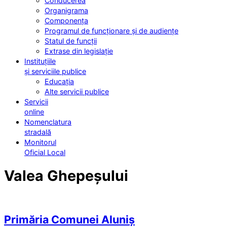
Conducerea
Organigrama
Componența
Programul de funcționare și de audiențe
Statul de funcții
Extrase din legislație
Instituțiile
și serviciile publice
Educația
Alte servicii publice
Servicii
online
Nomenclatura
stradală
Monitorul
Oficial Local
Valea Ghepeșului
Primăria Comunei Aluniș