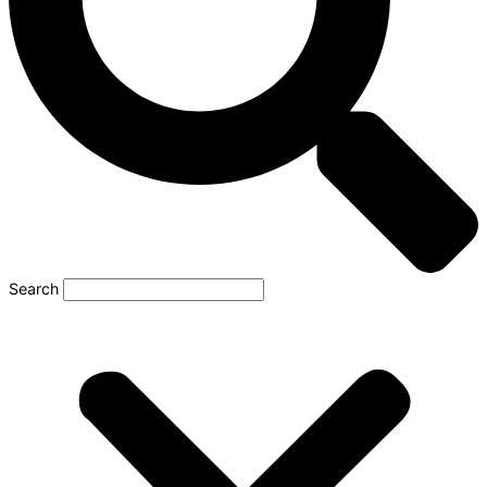
Search