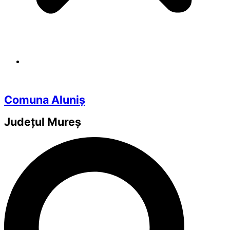
Comuna Aluniș
Județul
Mureș