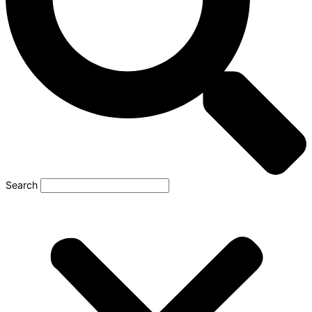
Search