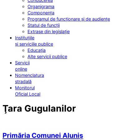
Conducerea
Organigrama
Componența
Programul de funcționare și de audiențe
Statul de funcții
Extrase din legislație
Instituțiile
și serviciile publice
Educația
Alte servicii publice
Servicii
online
Nomenclatura
stradală
Monitorul
Oficial Local
Ţara Gugulanilor
Primăria Comunei Aluniș