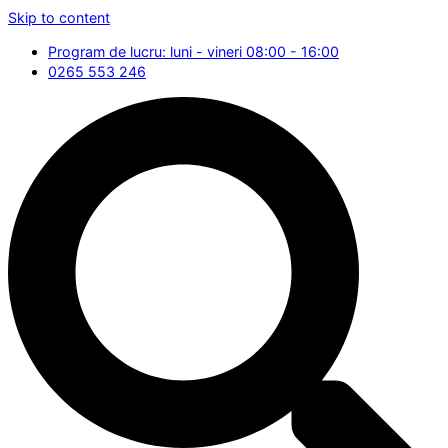
Skip to content
Program de lucru: luni - vineri 08:00 - 16:00
0265 553 246