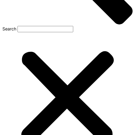
Search