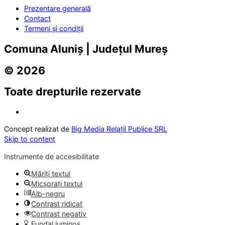
Prezentare generală
Contact
Termeni și condiții
Comuna Aluniș | Județul Mureș
© 2026
Toate drepturile rezervate
Concept realizat de
Big Media Relații Publice SRL
Skip to content
Instrumente de accesibilitate
Măriți textul
Micșorați textul
Alb-negru
Contrast ridicat
Contrast negativ
Fundal luminos