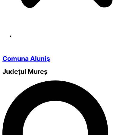
Comuna Aluniș
Județul
Mureș