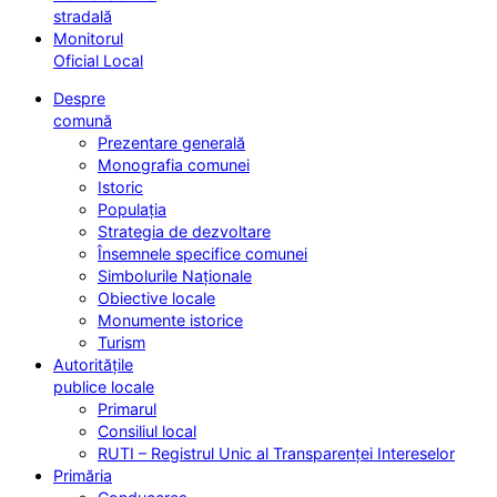
stradală
Monitorul
Oficial Local
Despre
comună
Prezentare generală
Monografia comunei
Istoric
Populația
Strategia de dezvoltare
Însemnele specifice comunei
Simbolurile Naționale
Obiective locale
Monumente istorice
Turism
Autoritățile
publice locale
Primarul
Consiliul local
RUTI – Registrul Unic al Transparenței Intereselor
Primăria