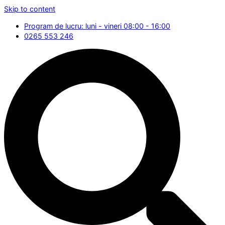
Skip to content
Program de lucru: luni - vineri 08:00 - 16:00
0265 553 246