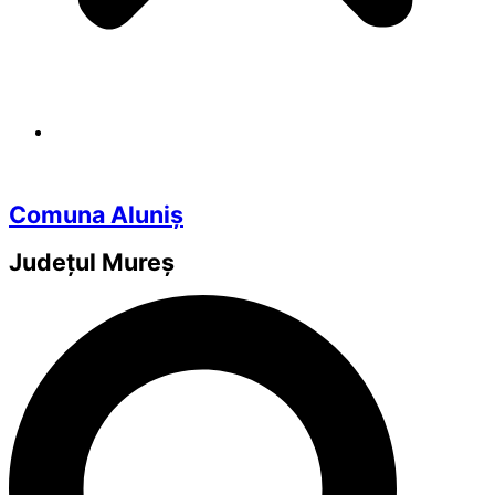
Comuna Aluniș
Județul
Mureș