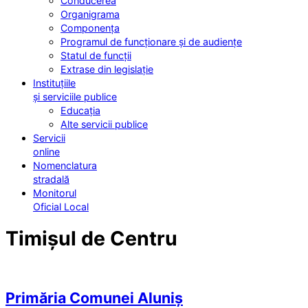
Conducerea
Organigrama
Componența
Programul de funcționare și de audiențe
Statul de funcții
Extrase din legislație
Instituțiile
și serviciile publice
Educația
Alte servicii publice
Servicii
online
Nomenclatura
stradală
Monitorul
Oficial Local
Timișul de Centru
Primăria Comunei Aluniș