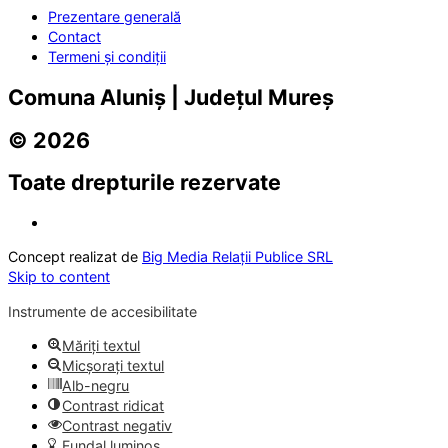
Prezentare generală
Contact
Termeni și condiții
Comuna Aluniș | Județul Mureș
© 2026
Toate drepturile rezervate
Concept realizat de
Big Media Relații Publice SRL
Skip to content
Instrumente de accesibilitate
Măriți textul
Micșorați textul
Alb-negru
Contrast ridicat
Contrast negativ
Fundal luminos