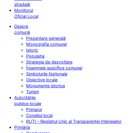
stradală
Monitorul
Oficial Local
Despre
comună
Prezentare generală
Monografia comunei
Istoric
Populația
Strategia de dezvoltare
Însemnele specifice comunei
Simbolurile Naționale
Obiective locale
Monumente istorice
Turism
Autoritățile
publice locale
Primarul
Consiliul local
RUTI – Registrul Unic al Transparenței Intereselor
Primăria