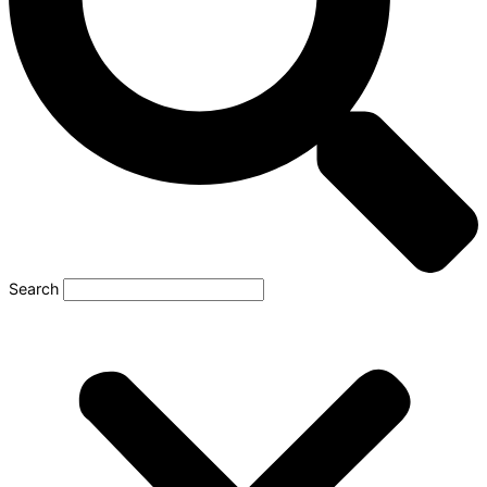
Search