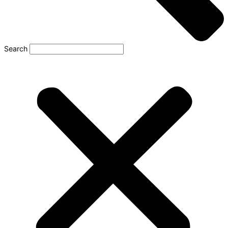
Search