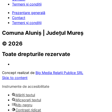
Termeni și condiții
Prezentare generală
Contact
Termeni și condiții
Comuna Aluniș | Județul Mureș
© 2026
Toate drepturile rezervate
Concept realizat de
Big Media Relații Publice SRL
Skip to content
Instrumente de accesibilitate
Măriți textul
Micșorați textul
Alb-negru
Contrast ridicat