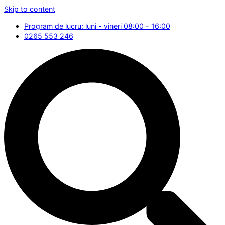
Skip to content
Program de lucru: luni - vineri 08:00 - 16:00
0265 553 246