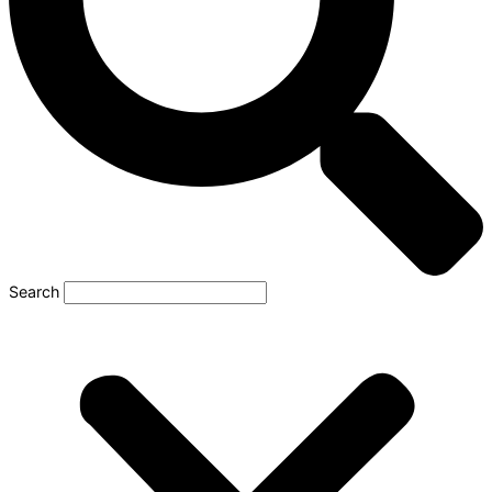
Search