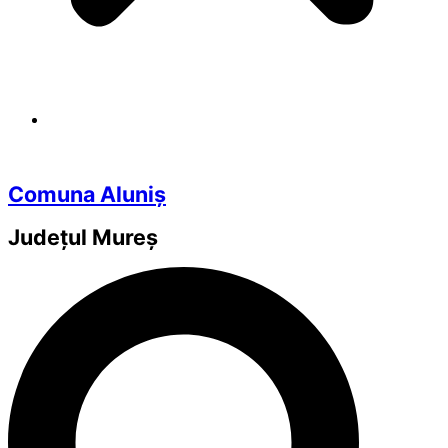
Comuna Aluniș
Județul
Mureș