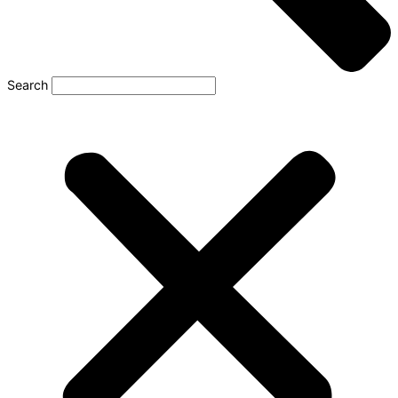
Search