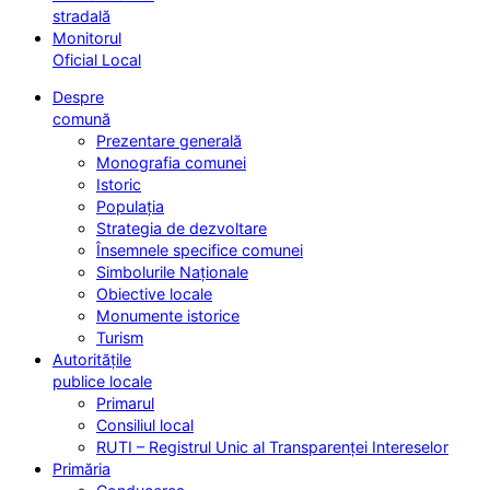
stradală
Monitorul
Oficial Local
Despre
comună
Prezentare generală
Monografia comunei
Istoric
Populația
Strategia de dezvoltare
Însemnele specifice comunei
Simbolurile Naționale
Obiective locale
Monumente istorice
Turism
Autoritățile
publice locale
Primarul
Consiliul local
RUTI – Registrul Unic al Transparenței Intereselor
Primăria