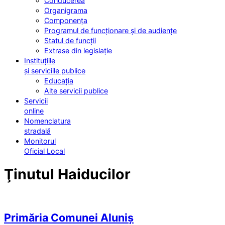
Conducerea
Organigrama
Componența
Programul de funcționare și de audiențe
Statul de funcții
Extrase din legislație
Instituțiile
și serviciile publice
Educația
Alte servicii publice
Servicii
online
Nomenclatura
stradală
Monitorul
Oficial Local
Ţinutul Haiducilor
Primăria Comunei Aluniș