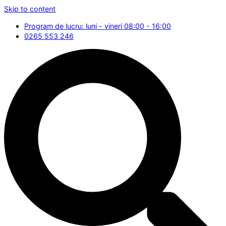
Skip to content
Program de lucru: luni - vineri 08:00 - 16:00
0265 553 246