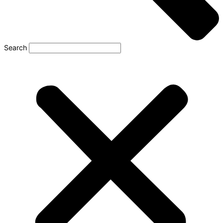
Search