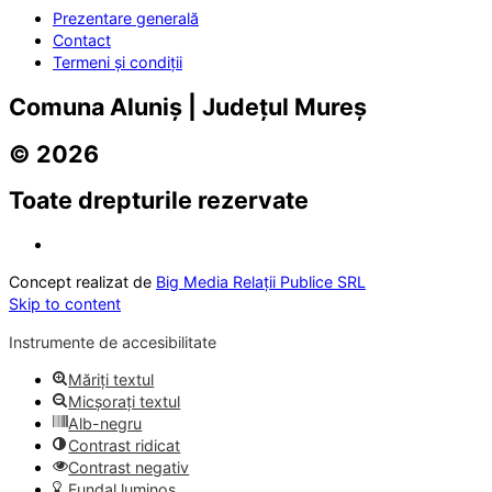
Prezentare generală
Contact
Termeni și condiții
Comuna Aluniș | Județul Mureș
© 2026
Toate drepturile rezervate
Concept realizat de
Big Media Relații Publice SRL
Skip to content
Instrumente de accesibilitate
Măriți textul
Micșorați textul
Alb-negru
Contrast ridicat
Contrast negativ
Fundal luminos