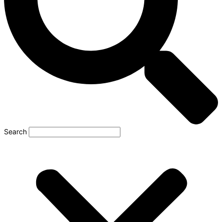
Search