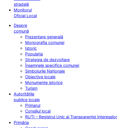
stradală
Monitorul
Oficial Local
Despre
comună
Prezentare generală
Monografia comunei
Istoric
Populația
Strategia de dezvoltare
Însemnele specifice comunei
Simbolurile Naționale
Obiective locale
Monumente istorice
Turism
Autoritățile
publice locale
Primarul
Consiliul local
RUTI – Registrul Unic al Transparenței Intereselor
Primăria