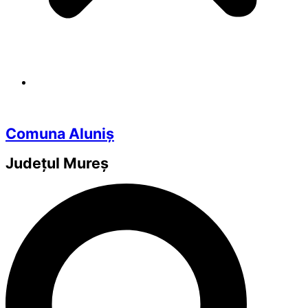
Comuna Aluniș
Județul
Mureș