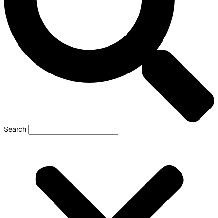
Search