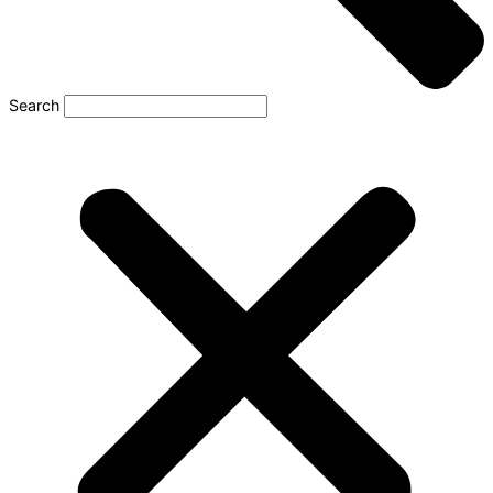
Search