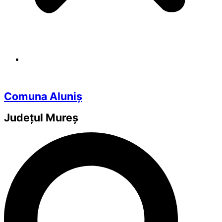
Comuna Aluniș
Județul
Mureș