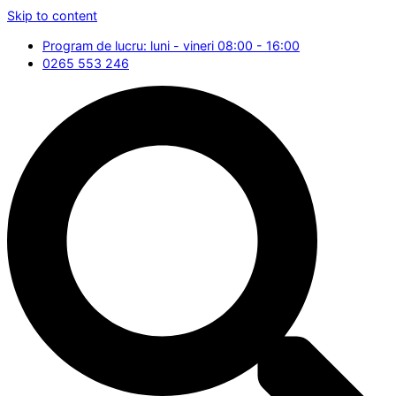
Skip to content
Program de lucru: luni - vineri 08:00 - 16:00
0265 553 246