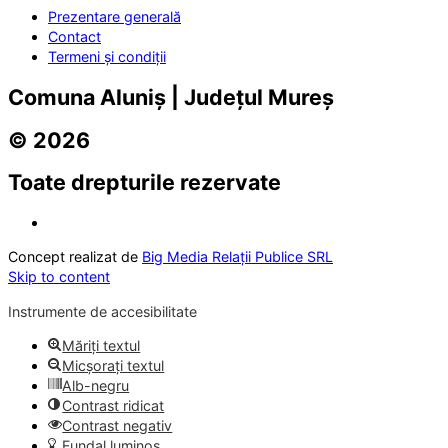
Prezentare generală
Contact
Termeni și condiții
Comuna Aluniș | Județul Mureș
© 2026
Toate drepturile rezervate
Concept realizat de
Big Media Relații Publice SRL
Skip to content
Instrumente de accesibilitate
Măriți textul
Micșorați textul
Alb-negru
Contrast ridicat
Contrast negativ
Fundal luminos