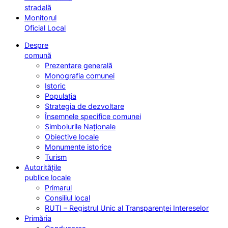
stradală
Monitorul
Oficial Local
Despre
comună
Prezentare generală
Monografia comunei
Istoric
Populația
Strategia de dezvoltare
Însemnele specifice comunei
Simbolurile Naționale
Obiective locale
Monumente istorice
Turism
Autoritățile
publice locale
Primarul
Consiliul local
RUTI – Registrul Unic al Transparenței Intereselor
Primăria