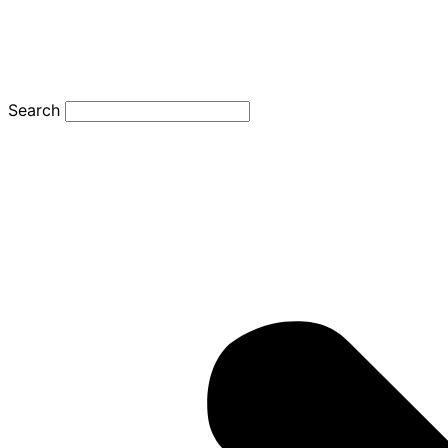
Search