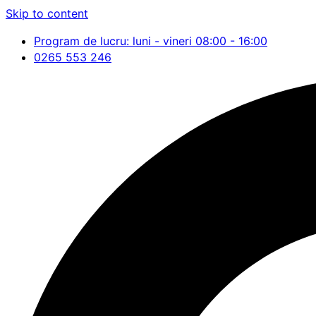
Skip to content
Program de lucru: luni - vineri 08:00 - 16:00
0265 553 246