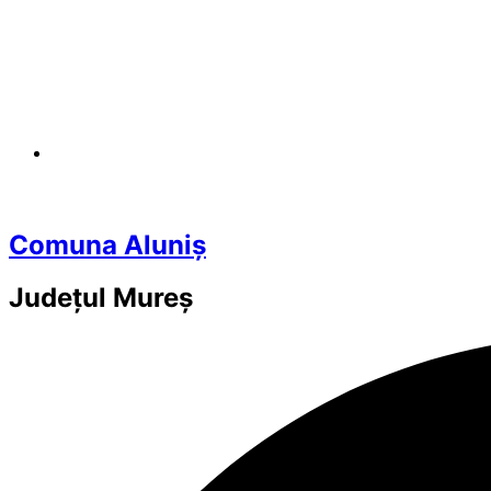
Comuna Aluniș
Județul
Mureș