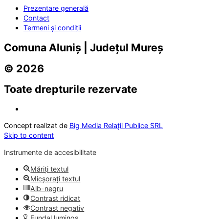
Prezentare generală
Contact
Termeni și condiții
Comuna Aluniș | Județul Mureș
© 2026
Toate drepturile rezervate
Concept realizat de
Big Media Relații Publice SRL
Skip to content
Instrumente de accesibilitate
Măriți textul
Micșorați textul
Alb-negru
Contrast ridicat
Contrast negativ
Fundal luminos