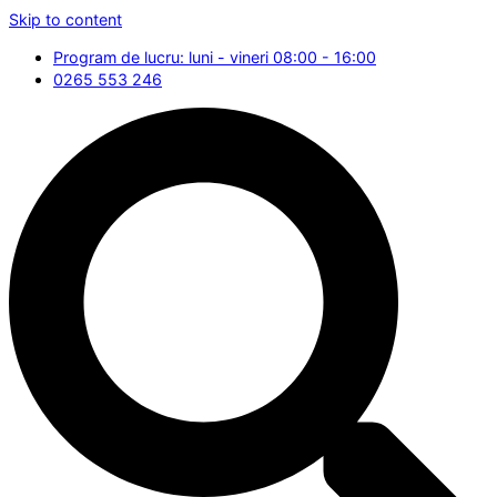
Skip to content
Program de lucru: luni - vineri 08:00 - 16:00
0265 553 246