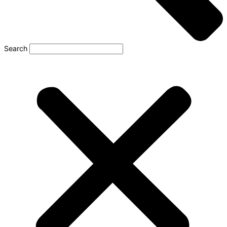
Search