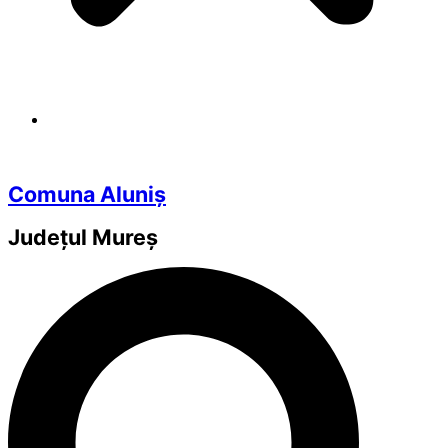
Comuna Aluniș
Județul
Mureș