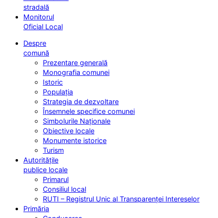
stradală
Monitorul
Oficial Local
Despre
comună
Prezentare generală
Monografia comunei
Istoric
Populația
Strategia de dezvoltare
Însemnele specifice comunei
Simbolurile Naționale
Obiective locale
Monumente istorice
Turism
Autoritățile
publice locale
Primarul
Consiliul local
RUTI – Registrul Unic al Transparenței Intereselor
Primăria