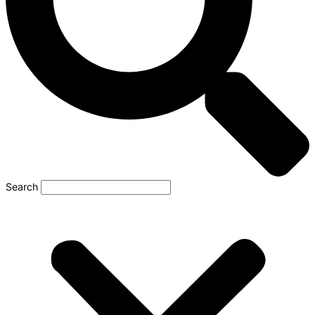
Search