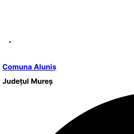
Comuna Aluniș
Județul
Mureș