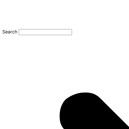
Search