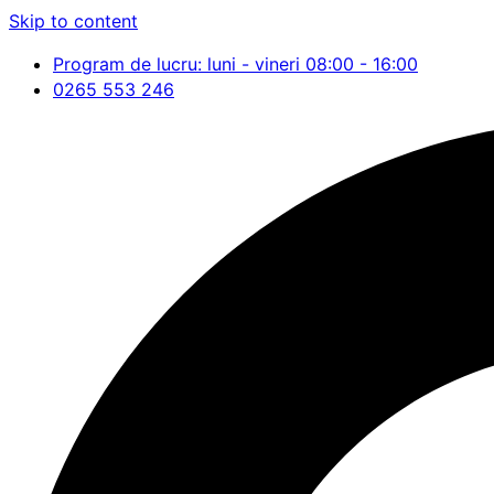
Skip to content
Program de lucru: luni - vineri 08:00 - 16:00
0265 553 246