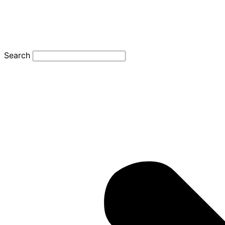
Search