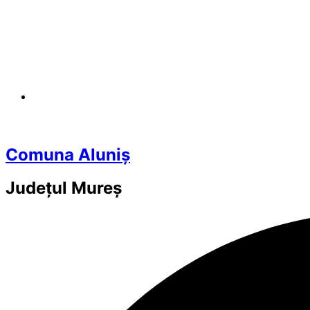
Comuna Aluniș
Județul
Mureș