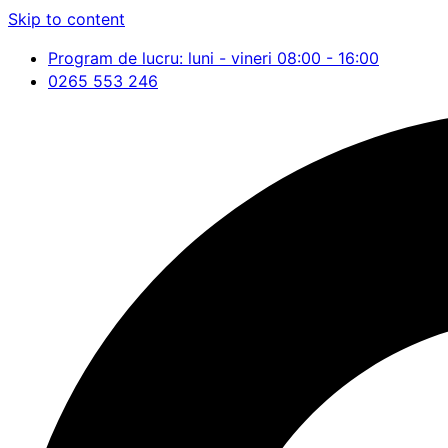
Skip to content
Program de lucru: luni - vineri 08:00 - 16:00
0265 553 246