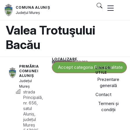
COMUNA ALUNIȘ
Județul
Mureș
Valea Trotuşului
Bacău
LOCALIZARE
Acest conținut este blocat până când acceptați categoria corespunzătoare de cookie-uri.
PRIMĂRIA
Accept categoria Funcționalitate
LINKURI
COMUNEI
UTILE
ALUNIȘ
Prezentare
Județul
generală
Mureș
strada
Contact
Principală,
nr. 656,
Termeni și
satul
condiții
Aluniș,
județul
Mureș