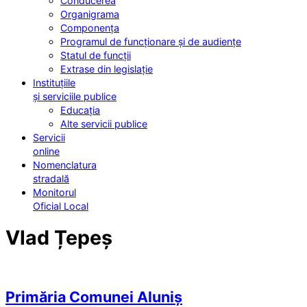
Conducerea
Organigrama
Componența
Programul de funcționare și de audiențe
Statul de funcții
Extrase din legislație
Instituțiile
și serviciile publice
Educația
Alte servicii publice
Servicii
online
Nomenclatura
stradală
Monitorul
Oficial Local
Vlad Țepeș
Primăria Comunei Aluniș