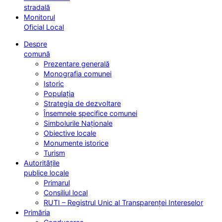
stradală
Monitorul
Oficial Local
Despre
comună
Prezentare generală
Monografia comunei
Istoric
Populația
Strategia de dezvoltare
Însemnele specifice comunei
Simbolurile Naționale
Obiective locale
Monumente istorice
Turism
Autoritățile
publice locale
Primarul
Consiliul local
RUTI – Registrul Unic al Transparenței Intereselor
Primăria