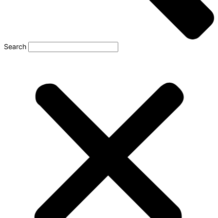
Search