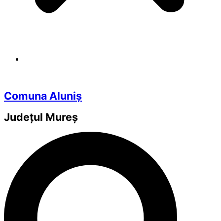
Comuna Aluniș
Județul
Mureș