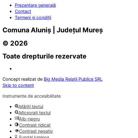
Prezentare generală
Contact
Termeni și condiții
Comuna Aluniș | Județul Mureș
© 2026
Toate drepturile rezervate
Concept realizat de
Big Media Relații Publice SRL
Skip to content
Instrumente de accesibilitate
Măriți textul
Micșorați textul
Alb-negru
Contrast ridicat
Contrast negativ
Fundal luminos