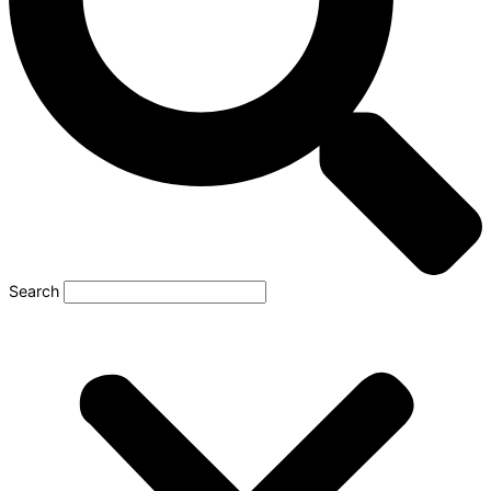
Search