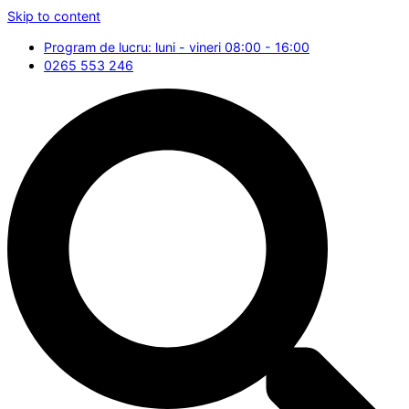
Skip to content
Program de lucru: luni - vineri 08:00 - 16:00
0265 553 246