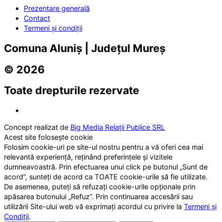
Prezentare generală
Contact
Termeni și condiții
Comuna Aluniș | Județul Mureș
© 2026
Toate drepturile rezervate
Concept realizat de
Big Media Relații Publice SRL
Acest site folosește cookie
Folosim cookie-uri pe site-ul nostru pentru a vă oferi cea mai
relevantă experiență, reținând preferințele și vizitele
dumneavoastră. Prin efectuarea unui click pe butonul „Sunt de
acord”, sunteți de acord ca TOATE cookie-urile să fie utilizate.
De asemenea, puteți să refuzați cookie-urile opționale prin
apăsarea butonului „Refuz”. Prin continuarea accesării sau
utilizării Site-ului web vă exprimați acordul cu privire la
Termeni și
Condiții
.