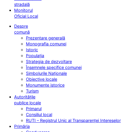
stradală
Monitorul
Oficial Local
Despre
comună
Prezentare generală
Monografia comunei
Istoric
Populația
Strategia de dezvoltare
Însemnele specifice comunei
Simbolurile Naționale
Obiective locale
Monumente istorice
Turism
Autoritățile
publice locale
Primarul
Consiliul local
RUTI – Registrul Unic al Transparenței Intereselor
Primăria