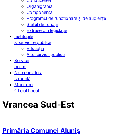
Conducerea
Organigrama
Componența
Programul de funcționare și de audiențe
Statul de funcții
Extrase din legislație
Instituțiile
și serviciile publice
Educația
Alte servicii publice
Servicii
online
Nomenclatura
stradală
Monitorul
Oficial Local
Vrancea Sud-Est
Primăria Comunei Aluniș