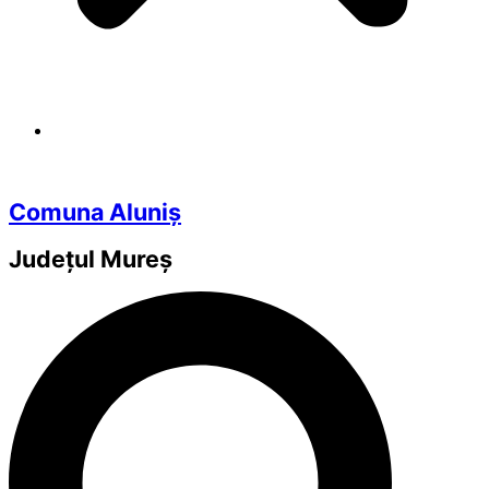
Comuna Aluniș
Județul
Mureș