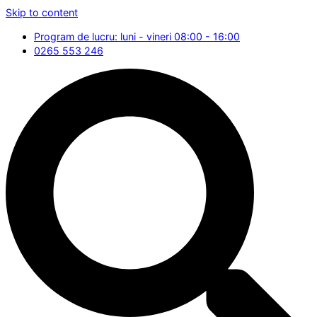
Skip to content
Program de lucru: luni - vineri 08:00 - 16:00
0265 553 246