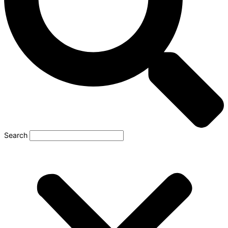
Search