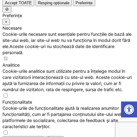
Accept TOATE
Resping opționale
Preferințe
🍪
Preferințe
×
Necesare
Cookie-urile necesare sunt esențiale pentru funcțiile de bază ale
site-ului web, iar site-ul web nu va funcționa în modul dorit fără
ele.Aceste cookie-uri nu stochează date de identificare
personală.
Analitice
Cookie-urile analitice sunt utilizate pentru a înțelege modul în
care vizitatorii interacționează cu site-ul web. Aceste cookie-uri
ajută la furnizarea de informații cu privire la valori, cum ar fi
numărul de vizitatori, rata de respingere, sursa de trafic etc.
Open
Funcționalitate
Cookie-urile de funcționalitate ajută la realizarea anumitor
funcționalități, cum ar fi partajarea conținutului site-ului web pe
platformele de socializare, colectarea de feedback și alte
caracteristici ale terților.