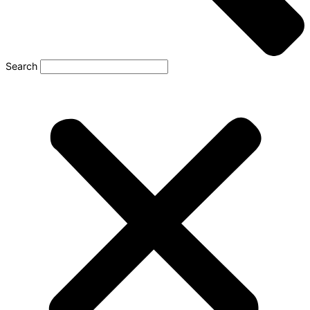
Search