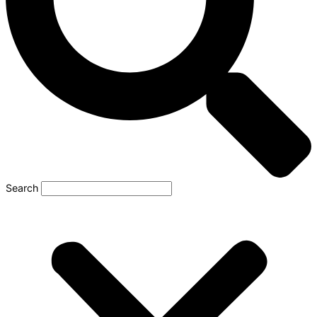
Search