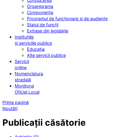
Conducerea
Organigrama
Componența
Programul de funcționare și de audiențe
Statul de funcții
Extrase din legislație
Instituțiile
și serviciile publice
Educația
Alte servicii publice
Servicii
online
Nomenclatura
stradală
Monitorul
Oficial Local
Prima pagină
Noutăți
Publicații căsătorie
Achiziție (0)