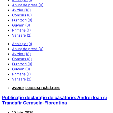
Anunț de presă (0)
Avizier (18)
Concurs (8)
Furnizori (0)
Guvern (0)
Primărie (1)
Vânzare (2)
Achiziție (0)
Anunț de presă (0)
Avizier (18)
Concurs (8)
Furnizori (0)
Guvern (0)
Primărie (1)
Vânzare (2)
AVIZIER
,
PUBLICAȚII CĂSĂTORIE
Publicație declarație de căsătorie: Andrei Ioan și
Trandafir Cerasela-Florentina
10 Iulie, 2026