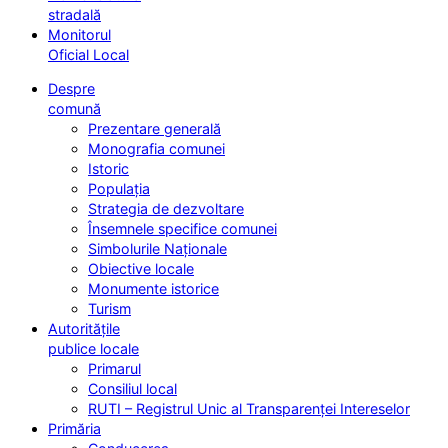
stradală
Monitorul
Oficial Local
Despre
comună
Prezentare generală
Monografia comunei
Istoric
Populația
Strategia de dezvoltare
Însemnele specifice comunei
Simbolurile Naționale
Obiective locale
Monumente istorice
Turism
Autoritățile
publice locale
Primarul
Consiliul local
RUTI – Registrul Unic al Transparenței Intereselor
Primăria