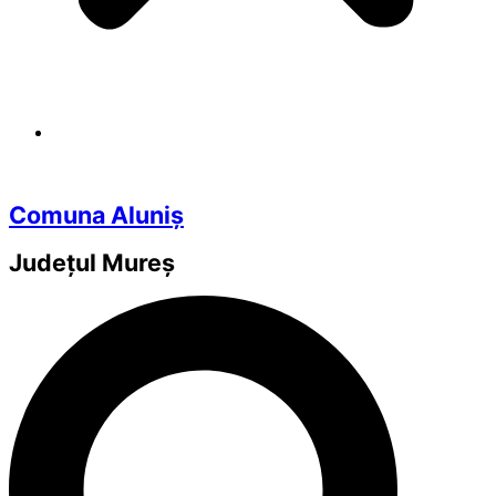
Comuna Aluniș
Județul
Mureș