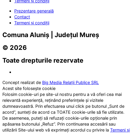
Termeni și condiții
Prezentare generală
Contact
Termeni și condiții
Comuna Aluniș | Județul Mureș
© 2026
Toate drepturile rezervate
Concept realizat de
Big Media Relații Publice SRL
Acest site folosește cookie
Folosim cookie-uri pe site-ul nostru pentru a vă oferi cea mai
relevantă experiență, reținând preferințele și vizitele
dumneavoastră. Prin efectuarea unui click pe butonul „Sunt de
acord”, sunteți de acord ca TOATE cookie-urile să fie utilizate.
De asemenea, puteți să refuzați cookie-urile opționale prin
apăsarea butonului „Refuz”. Prin continuarea accesării sau
utilizării Site-ului web vă exprimați acordul cu privire la
Termeni și