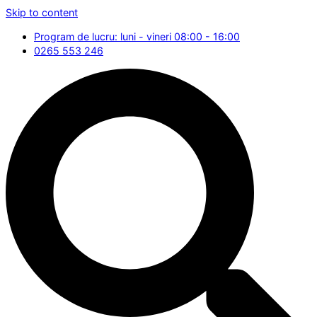
Skip to content
Program de lucru: luni - vineri 08:00 - 16:00
0265 553 246