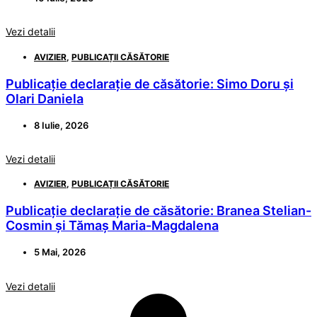
Vezi detalii
AVIZIER
,
PUBLICAȚII CĂSĂTORIE
Publicație declarație de căsătorie: Simo Doru și
Olari Daniela
8 Iulie, 2026
Vezi detalii
AVIZIER
,
PUBLICAȚII CĂSĂTORIE
Publicație declarație de căsătorie: Branea Stelian-
Cosmin și Tămaș Maria-Magdalena
5 Mai, 2026
Vezi detalii