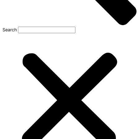
Search